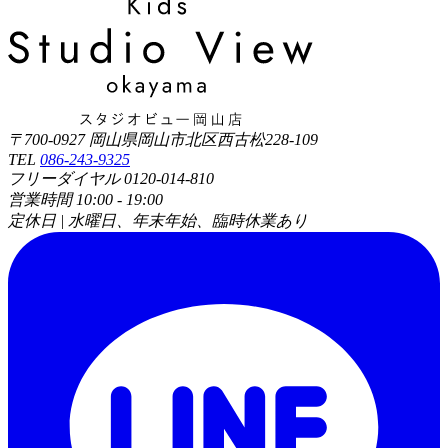
〒700-0927 岡山県岡山市北区西古松228-109
TEL
086-243-9325
フリーダイヤル 0120-014-810
営業時間 10:00 - 19:00
定休日 | 水曜日、年末年始、臨時休業あり