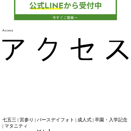
七五三 | 宮参り | バースデイフォト | 成人式 | 卒園・入学記念
| マタニティ