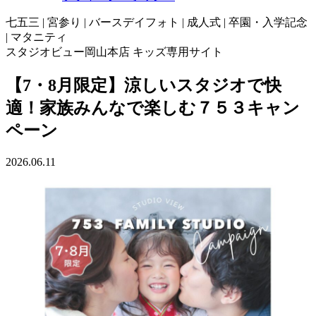
七五三 | 宮参り | バースデイフォト | 成人式 | 卒園・入学記念
| マタニティ
スタジオビュー岡山本店 キッズ専用サイト
【7・8月限定】涼しいスタジオで快
適！家族みんなで楽しむ７５３キャン
ペーン
2026.06.11