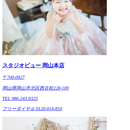
スタジオビュー 岡山本店
〒700-0927
岡山県岡山市北区西古松228-109
TEL 086-243-9325
フリーダイヤル 0120-014-810