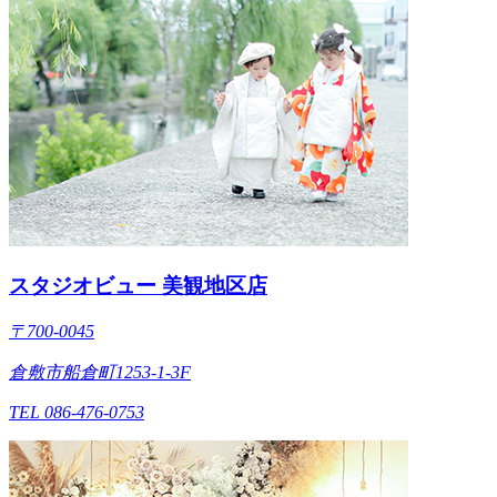
スタジオビュー 美観地区店
〒700-0045
倉敷市船倉町1253-1-3F
TEL 086-476-0753