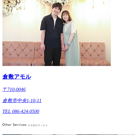
倉敷アモル
〒710-0046
倉敷市中央1-10-11
TEL 086-424-0500