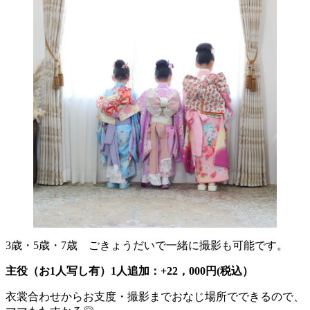
3歳・5歳・7歳 ごきょうだいで一緒に撮影も可能です。
主役（お1人写し有）1人追加：+22，000円(税込）
衣裳合わせからお支度・撮影までおなじ場所でできるので、