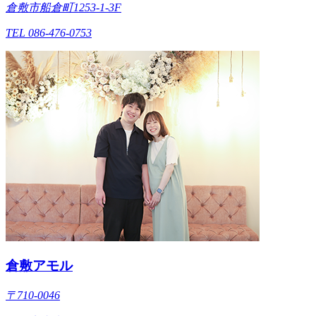
倉敷市船倉町1253-1-3F
TEL 086-476-0753
倉敷アモル
〒710-0046