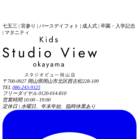
七五三 | 宮参り | バースデイフォト | 成人式 | 卒園・入学記念
| マタニティ
〒700-0927 岡山県岡山市北区西古松228-109
TEL
086-243-9325
フリーダイヤル 0120-014-810
営業時間 10:00 - 19:00
定休日 | 水曜日、年末年始、臨時休業あり