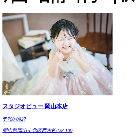
スタジオビュー 岡山本店
〒700-0927
岡山県岡山市北区西古松228-109