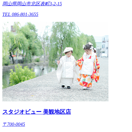
岡山県岡山市北区表町3-2-15
TEL 086-801-3655
スタジオビュー 美観地区店
〒700-0045