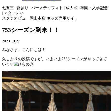
七五三 | 宮参り | バースデイフォト | 成人式 | 卒園・入学記念
| マタニティ
スタジオビュー岡山本店 キッズ専用サイト
753シーズン到来！！
2023.10.27
みなさま、こんにちは！
久しぶりの投稿ですが、いよいよ753シーズンがやってきて
います