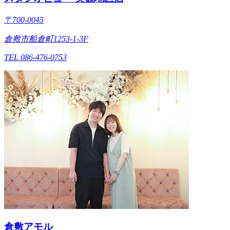
〒700-0045
倉敷市船倉町1253-1-3F
TEL 086-476-0753
倉敷アモル