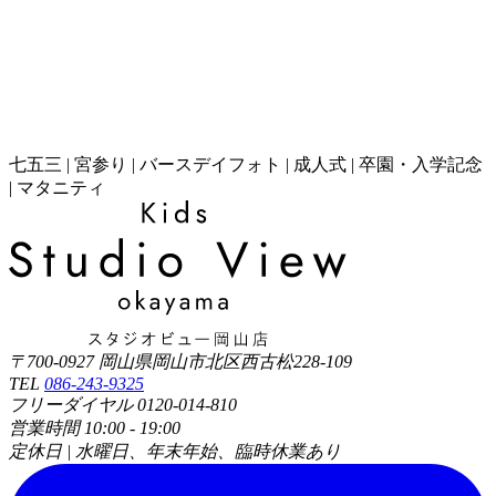
七五三 | 宮参り | バースデイフォト | 成人式 | 卒園・入学記念
| マタニティ
〒700-0927 岡山県岡山市北区西古松228-109
TEL
086-243-9325
フリーダイヤル 0120-014-810
営業時間 10:00 - 19:00
定休日 | 水曜日、年末年始、臨時休業あり