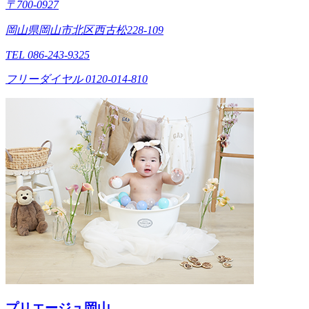
〒700-0927
岡山県岡山市北区西古松228-109
TEL 086-243-9325
フリーダイヤル 0120-014-810
プリエージュ岡山