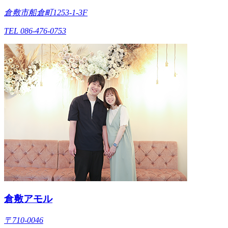
倉敷市船倉町1253-1-3F
TEL 086-476-0753
倉敷アモル
〒710-0046