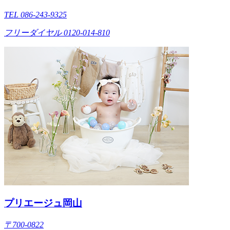
TEL 086-243-9325
フリーダイヤル 0120-014-810
プリエージュ岡山
〒700-0822