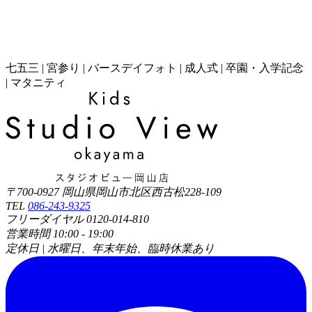
七五三 | 宮参り | バースデイフォト | 成人式 | 卒園・入学記念
| マタニティ
〒700-0927 岡山県岡山市北区西古松228-109
TEL
086-243-9325
フリーダイヤル 0120-014-810
営業時間 10:00 - 19:00
定休日 | 水曜日、年末年始、臨時休業あり