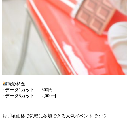
撮影料金
• データ1カット … 500円
• データ5カット … 2,000円
お手頃価格で気軽に参加できる人気イベントです♡