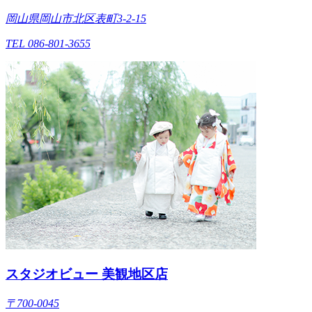
岡山県岡山市北区表町3-2-15
TEL 086-801-3655
スタジオビュー 美観地区店
〒700-0045