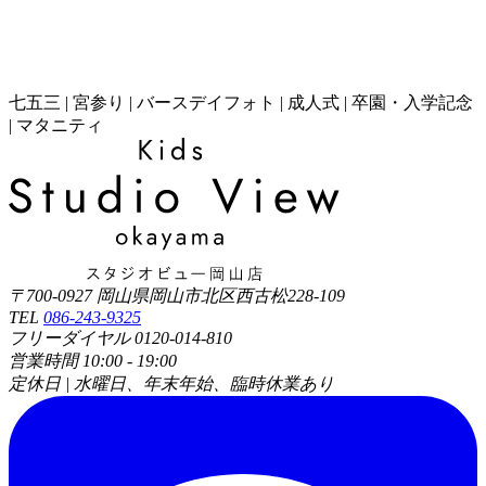
七五三 | 宮参り | バースデイフォト | 成人式 | 卒園・入学記念
| マタニティ
〒700-0927 岡山県岡山市北区西古松228-109
TEL
086-243-9325
フリーダイヤル 0120-014-810
営業時間 10:00 - 19:00
定休日 | 水曜日、年末年始、臨時休業あり