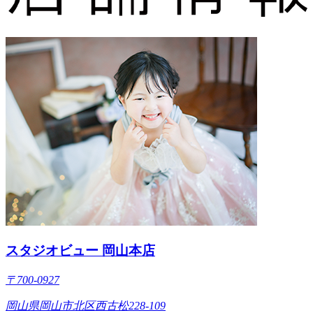
スタジオビュー 岡山本店
〒700-0927
岡山県岡山市北区西古松228-109