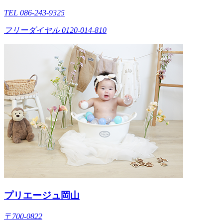
TEL 086-243-9325
フリーダイヤル 0120-014-810
プリエージュ岡山
〒700-0822