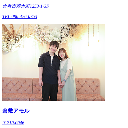
倉敷市船倉町1253-1-3F
TEL 086-476-0753
倉敷アモル
〒710-0046