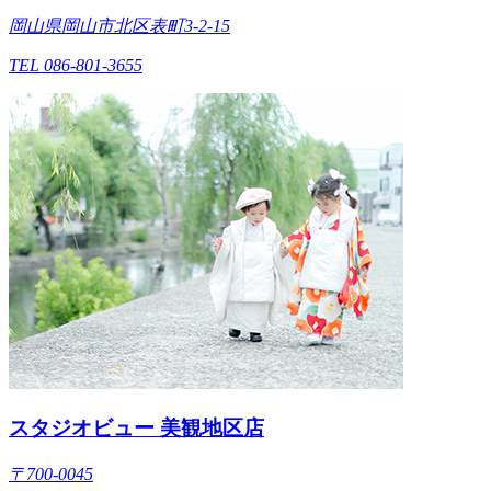
岡山県岡山市北区表町3-2-15
TEL 086-801-3655
スタジオビュー 美観地区店
〒700-0045