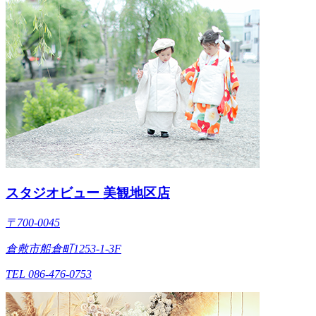
スタジオビュー 美観地区店
〒700-0045
倉敷市船倉町1253-1-3F
TEL 086-476-0753