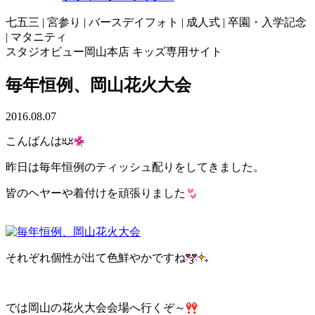
七五三 | 宮参り | バースデイフォト | 成人式 | 卒園・入学記念
| マタニティ
スタジオビュー岡山本店 キッズ専用サイト
毎年恒例、岡山花火大会
2016.08.07
こんばんは
昨日は毎年恒例のティッシュ配りをしてきました。
皆のヘヤーや着付けを頑張りました
それぞれ個性が出て色鮮やかですね
では岡山の花火大会会場へ行くぞ～