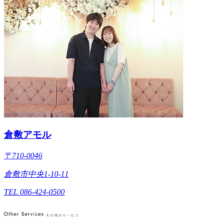
倉敷アモル
〒710-0046
倉敷市中央1-10-11
TEL 086-424-0500