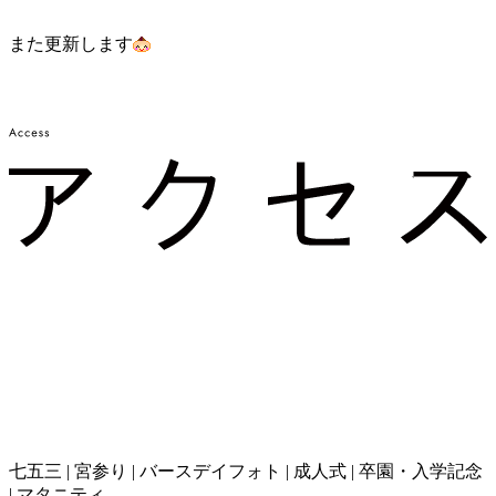
また更新します
七五三 | 宮参り | バースデイフォト | 成人式 | 卒園・入学記念
| マタニティ