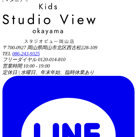
〒700-0927 岡山県岡山市北区西古松228-109
TEL
086-243-9325
フリーダイヤル 0120-014-810
営業時間 10:00 - 19:00
定休日 | 水曜日、年末年始、臨時休業あり