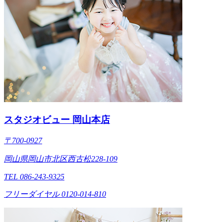
スタジオビュー 岡山本店
〒700-0927
岡山県岡山市北区西古松228-109
TEL 086-243-9325
フリーダイヤル 0120-014-810