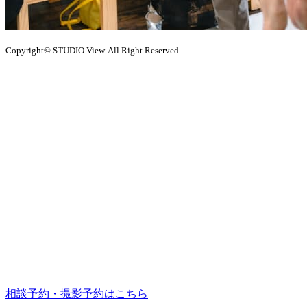
Copyright© STUDIO View. All Right Reserved.
相談予約・撮影予約はこちら