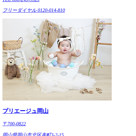
フリーダイヤル 0120-014-810
プリエージュ岡山
〒700-0822
岡山県岡山市北区表町3-2-15