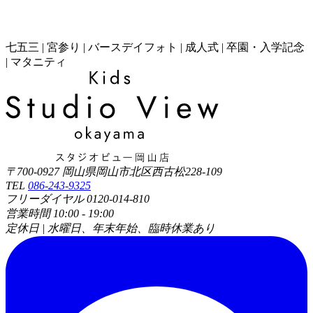
七五三 | 宮参り | バースデイフォト | 成人式 | 卒園・入学記念
| マタニティ
〒700-0927 岡山県岡山市北区西古松228-109
TEL
086-243-9325
フリーダイヤル 0120-014-810
営業時間 10:00 - 19:00
定休日 | 水曜日、年末年始、臨時休業あり