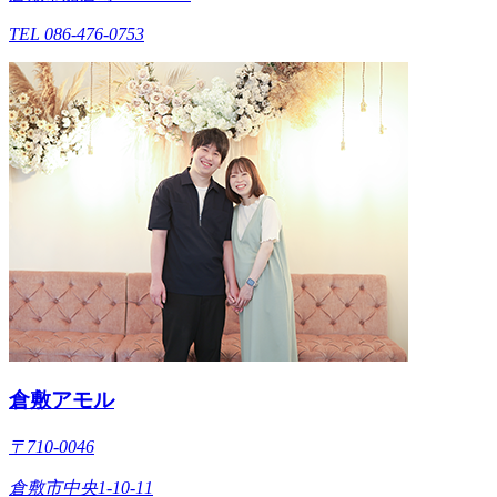
TEL 086-476-0753
倉敷アモル
〒710-0046
倉敷市中央1-10-11