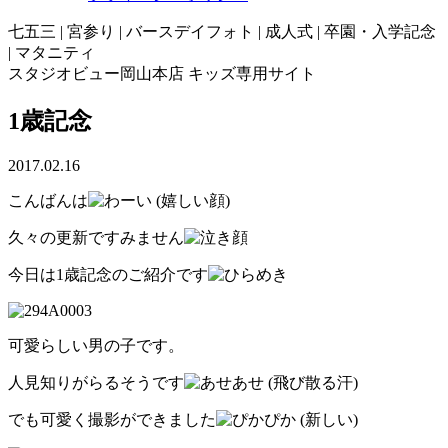
七五三 | 宮参り | バースデイフォト | 成人式 | 卒園・入学記念
| マタニティ
スタジオビュー岡山本店 キッズ専用サイト
1歳記念
2017.02.16
こんばんは
久々の更新ですみません
今日は1歳記念のご紹介です
可愛らしい男の子です。
人見知りがらるそうです
でも可愛く撮影ができました