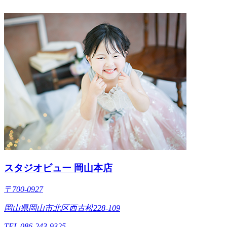
スタジオビュー 岡山本店
〒700-0927
岡山県岡山市北区西古松228-109
TEL 086-243-9325