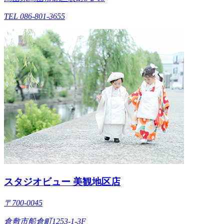
TEL 086-801-3655
スタジオビュー 美観地区店
〒700-0045
倉敷市船倉町1253-1-3F