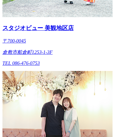
スタジオビュー 美観地区店
〒700-0045
倉敷市船倉町1253-1-3F
TEL 086-476-0753