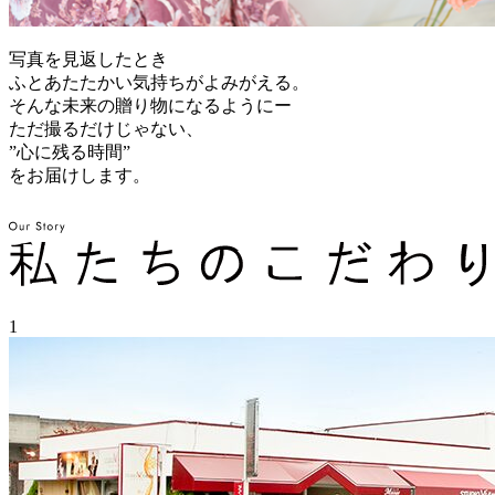
写真を見返したとき
ふとあたたかい気持ちがよみがえる。
そんな未来の贈り物になるようにー
ただ撮るだけじゃない、
”心に残る時間”
をお届けします。
1