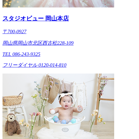
スタジオビュー 岡山本店
〒700-0927
岡山県岡山市北区西古松228-109
TEL 086-243-9325
フリーダイヤル 0120-014-810