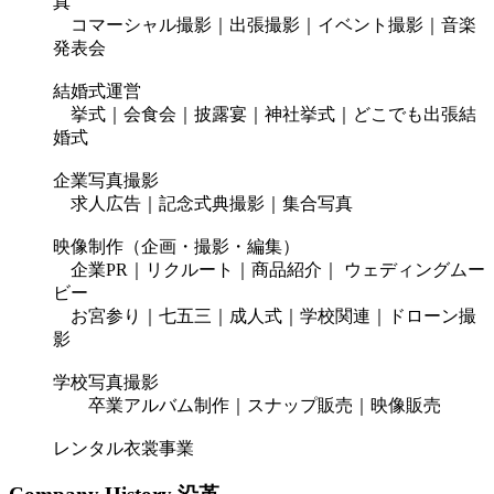
真
コマーシャル撮影｜出張撮影｜イベント撮影｜音楽
発表会
結婚式運営
挙式｜会食会｜披露宴｜神社挙式｜どこでも出張結
婚式
企業写真撮影
求人広告｜記念式典撮影｜集合写真
映像制作（企画・撮影・編集）
企業PR｜リクルート｜商品紹介｜ ウェディングムー
ビー
お宮参り｜七五三｜成人式｜学校関連｜ドローン撮
影
学校写真撮影
卒業アルバム制作｜スナップ販売｜映像販売
レンタル衣裳事業