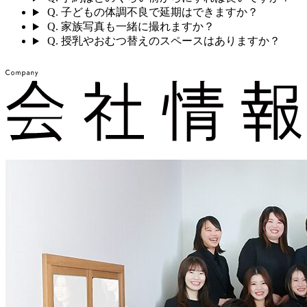
Q.
子どもの体調不良で延期はできますか？
Q.
家族写真も一緒に撮れますか？
Q.
授乳やおむつ替えのスペースはありますか？