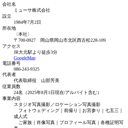
会社名
ミューサ株式会社
設立
1984年7月2日
所在地
〈本社〉
〒700-0927 岡山県岡山市北区西古松228-109
アクセス
JR大元駅より徒歩3分
GoogleMap
電話番号
086-243-9325
代表者
代表取締役 山部芳美
従業員数
24名（2025年8月1日現在/アルバイト含む）
事業内容
スタジオ写真撮影／ロケーション写真撮影
フォトウェディング｜前撮り｜お宮参り｜七五三｜
成人式
ご家族｜肖像写真｜プロフィール写真｜各種証明写