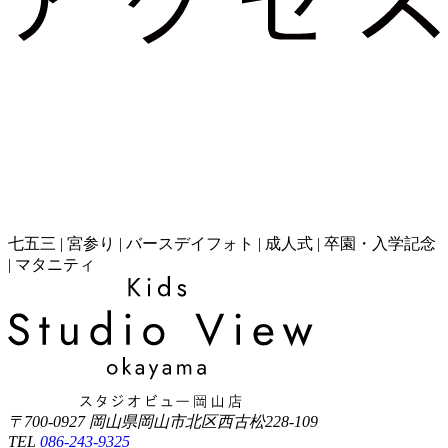
七五三 | 宮参り | バースデイフォト | 成人式 | 卒園・入学記念
| マタニティ
〒700-0927 岡山県岡山市北区西古松228-109
TEL
086-243-9325