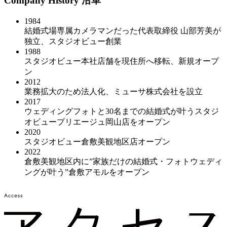
Company History
沿革
1984
結婚式場専属カメラマンだった代表取締役 山部芳美が
独立、スタジオビュー創業
1988
スタジオビュー本社店舗を現住所へ移転、新規オープ
ン
2012
業務拡大のため法人化、ミューサ株式会社を設立
2017
ウェディングフォトと30名までの結婚式が叶うスタジ
オビュープリエージュ岡山店をオープン
2020
スタジオビュー倉敷美観地区店オープン
2022
倉敷美観地区内に”家族だけの結婚式・フォトウェディ
ングが叶う”倉敷アモルをオープン