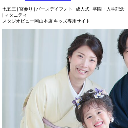
七五三 | 宮参り | バースデイフォト | 成人式 | 卒園・入学記念
| マタニティ
スタジオビュー岡山本店 キッズ専用サイト