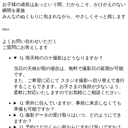
お子様の成長はあっという間。だからこそ、かけがえのない
瞬間を家族
みんなのぬくもりに包まれながら、やさしくそっと残します
よくお問い合わせいただく
ご質問にお答えします
Q.
雨天時のロケ撮影はどうなりますか？
当日の天候が雨の場合は、無料で撮影日の延期が可能
です。
また、ご希望に応じて スタジオ撮影へ切り替えて進行
することもできます。お子さまの負担が少ないよう、
柔軟に対応いたしますのでお気軽にご相談ください。
Q.
県外に住んでいますが、事前に来店しなくても
準備も可能ですか？
Q.
撮影データの受け取りはいつ、どのようにでき
ますか？
Q.
予約はどのくらい前からにすれば良いですか？