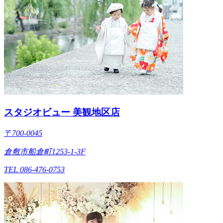
スタジオビュー 美観地区店
〒700-0045
倉敷市船倉町1253-1-3F
TEL 086-476-0753