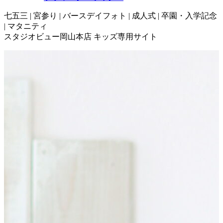
七五三 | 宮参り | バースデイフォト | 成人式 | 卒園・入学記念
| マタニティ
スタジオビュー岡山本店 キッズ専用サイト