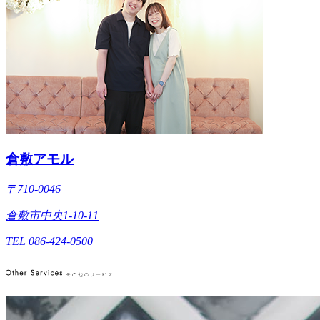
倉敷アモル
〒710-0046
倉敷市中央1-10-11
TEL 086-424-0500