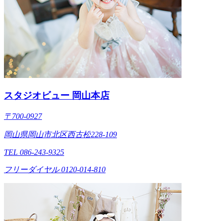
スタジオビュー 岡山本店
〒700-0927
岡山県岡山市北区西古松228-109
TEL 086-243-9325
フリーダイヤル 0120-014-810