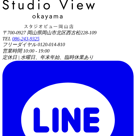
〒700-0927 岡山県岡山市北区西古松228-109
TEL
086-243-9325
フリーダイヤル 0120-014-810
営業時間 10:00 - 19:00
定休日 | 水曜日、年末年始、臨時休業あり