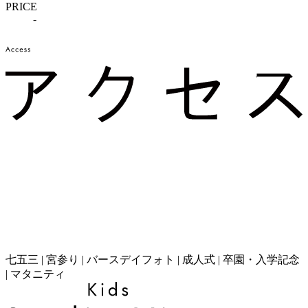
PRICE
-
七五三 | 宮参り | バースデイフォト | 成人式 | 卒園・入学記念
| マタニティ