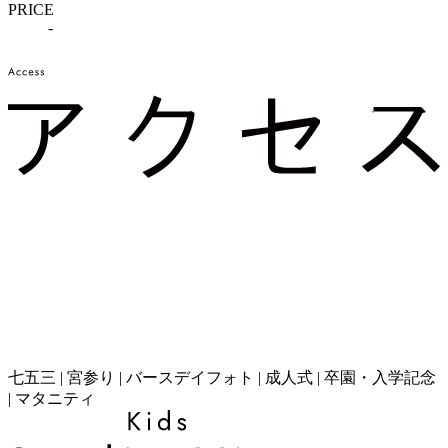
PRICE
-
七五三 | 宮参り | バースデイフォト | 成人式 | 卒園・入学記念
| マタニティ