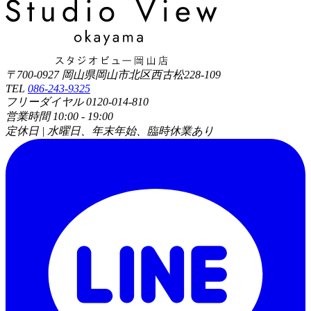
〒700-0927 岡山県岡山市北区西古松228-109
TEL
086-243-9325
フリーダイヤル 0120-014-810
営業時間 10:00 - 19:00
定休日 | 水曜日、年末年始、臨時休業あり