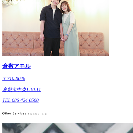
倉敷アモル
〒710-0046
倉敷市中央1-10-11
TEL 086-424-0500