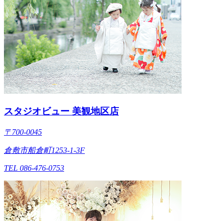
スタジオビュー 美観地区店
〒700-0045
倉敷市船倉町1253-1-3F
TEL 086-476-0753