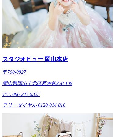
スタジオビュー 岡山本店
〒700-0927
岡山県岡山市北区西古松228-109
TEL 086-243-9325
フリーダイヤル 0120-014-810