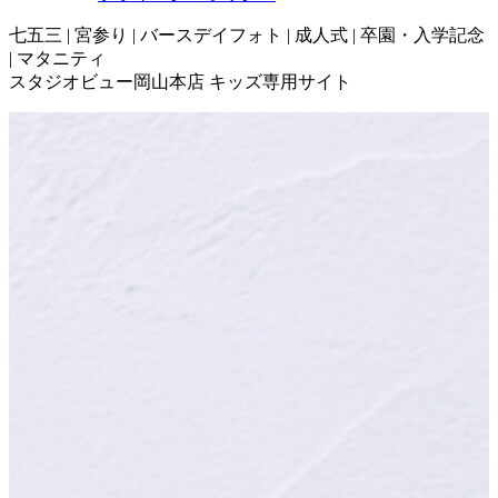
七五三 | 宮参り | バースデイフォト | 成人式 | 卒園・入学記念
| マタニティ
スタジオビュー岡山本店 キッズ専用サイト