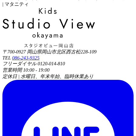
| マタニティ
〒700-0927 岡山県岡山市北区西古松228-109
TEL
086-243-9325
フリーダイヤル 0120-014-810
営業時間 10:00 - 19:00
定休日 | 水曜日、年末年始、臨時休業あり