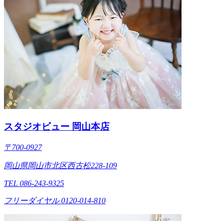
スタジオビュー 岡山本店
〒700-0927
岡山県岡山市北区西古松228-109
TEL 086-243-9325
フリーダイヤル 0120-014-810