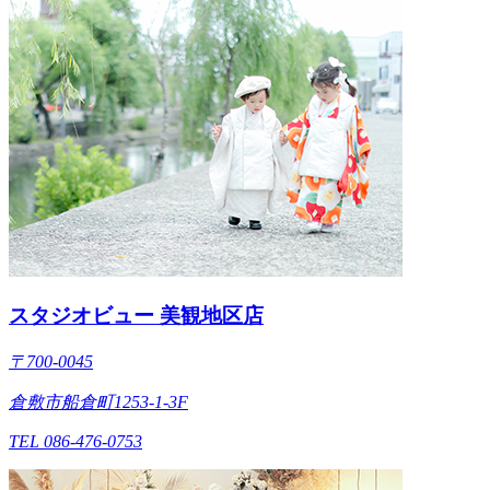
スタジオビュー 美観地区店
〒700-0045
倉敷市船倉町1253-1-3F
TEL 086-476-0753