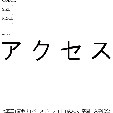
COLOR
-
SIZE
-
PRICE
-
七五三 | 宮参り | バースデイフォト | 成人式 | 卒園・入学記念