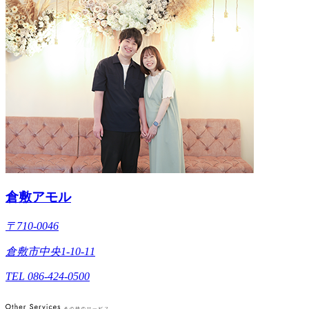
倉敷アモル
〒710-0046
倉敷市中央1-10-11
TEL 086-424-0500