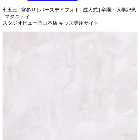
七五三 | 宮参り | バースデイフォト | 成人式 | 卒園・入学記念
| マタニティ
スタジオビュー岡山本店 キッズ専用サイト