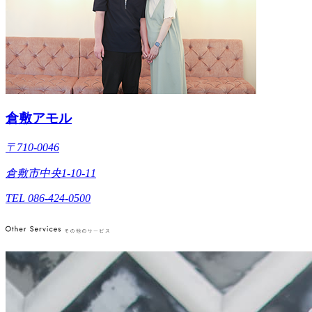
倉敷アモル
〒710-0046
倉敷市中央1-10-11
TEL 086-424-0500