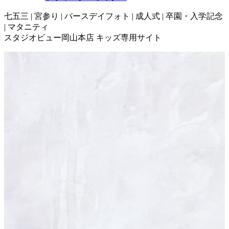
七五三 | 宮参り | バースデイフォト | 成人式 | 卒園・入学記念
| マタニティ
スタジオビュー岡山本店 キッズ専用サイト