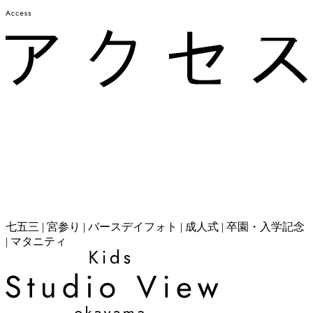
七五三 | 宮参り | バースデイフォト | 成人式 | 卒園・入学記念
| マタニティ