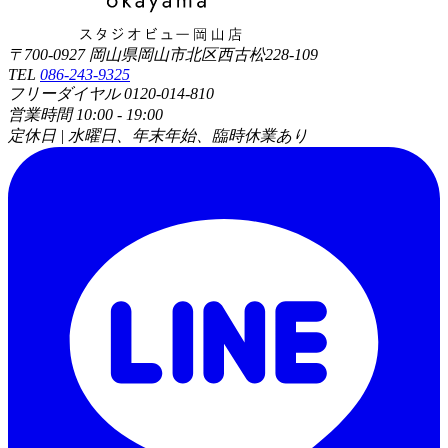
〒700-0927 岡山県岡山市北区西古松228-109
TEL
086-243-9325
フリーダイヤル 0120-014-810
営業時間 10:00 - 19:00
定休日 | 水曜日、年末年始、臨時休業あり