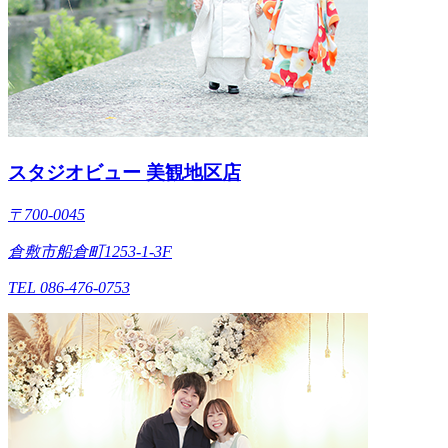
スタジオビュー 美観地区店
〒700-0045
倉敷市船倉町1253-1-3F
TEL 086-476-0753