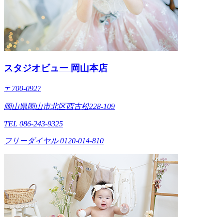
スタジオビュー 岡山本店
〒700-0927
岡山県岡山市北区西古松228-109
TEL 086-243-9325
フリーダイヤル 0120-014-810