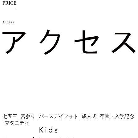
PRICE
-
七五三 | 宮参り | バースデイフォト | 成人式 | 卒園・入学記念
| マタニティ