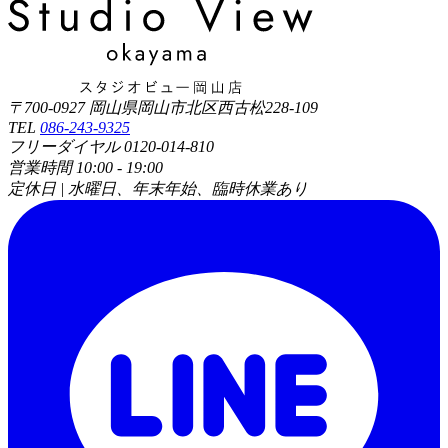
〒700-0927 岡山県岡山市北区西古松228-109
TEL
086-243-9325
フリーダイヤル 0120-014-810
営業時間 10:00 - 19:00
定休日 | 水曜日、年末年始、臨時休業あり