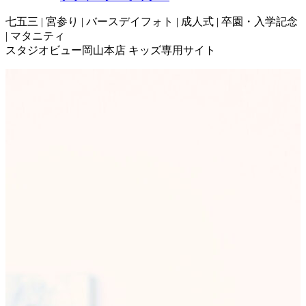
七五三 | 宮参り | バースデイフォト | 成人式 | 卒園・入学記念
| マタニティ
スタジオビュー岡山本店 キッズ専用サイト