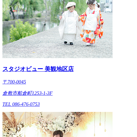
スタジオビュー 美観地区店
〒700-0045
倉敷市船倉町1253-1-3F
TEL 086-476-0753