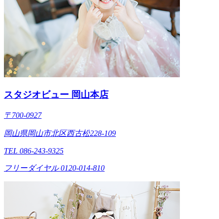
スタジオビュー 岡山本店
〒700-0927
岡山県岡山市北区西古松228-109
TEL 086-243-9325
フリーダイヤル 0120-014-810