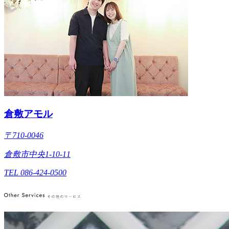
倉敷アモル
〒710-0046
倉敷市中央1-10-11
TEL 086-424-0500