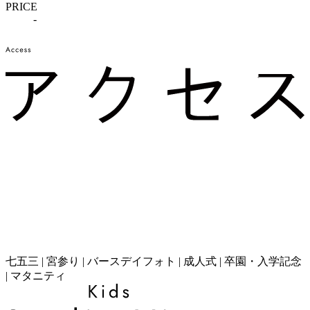
PRICE
-
七五三 | 宮参り | バースデイフォト | 成人式 | 卒園・入学記念
| マタニティ