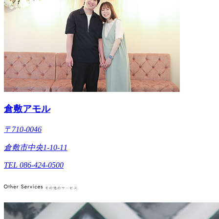
倉敷アモル
〒710-0046
倉敷市中央1-10-11
TEL 086-424-0500