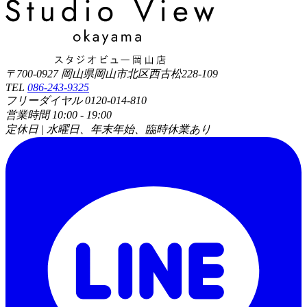
〒700-0927 岡山県岡山市北区西古松228-109
TEL
086-243-9325
フリーダイヤル 0120-014-810
営業時間 10:00 - 19:00
定休日 | 水曜日、年末年始、臨時休業あり