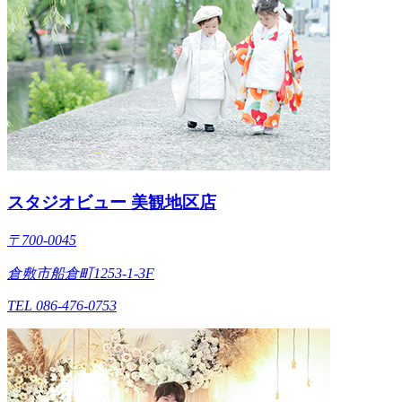
スタジオビュー 美観地区店
〒700-0045
倉敷市船倉町1253-1-3F
TEL 086-476-0753