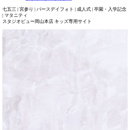
七五三 | 宮参り | バースデイフォト | 成人式 | 卒園・入学記念
| マタニティ
スタジオビュー岡山本店 キッズ専用サイト