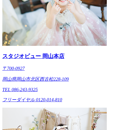
スタジオビュー 岡山本店
〒700-0927
岡山県岡山市北区西古松228-109
TEL 086-243-9325
フリーダイヤル 0120-014-810