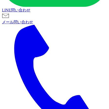
LINE問い合わせ
メール問い合わせ