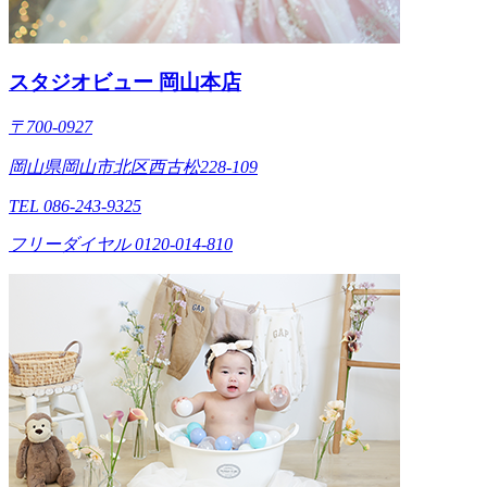
スタジオビュー 岡山本店
〒700-0927
岡山県岡山市北区西古松228-109
TEL 086-243-9325
フリーダイヤル 0120-014-810