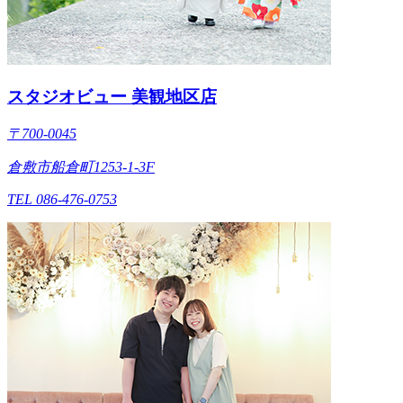
スタジオビュー 美観地区店
〒700-0045
倉敷市船倉町1253-1-3F
TEL 086-476-0753