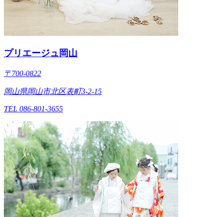
プリエージュ岡山
〒700-0822
岡山県岡山市北区表町3-2-15
TEL 086-801-3655