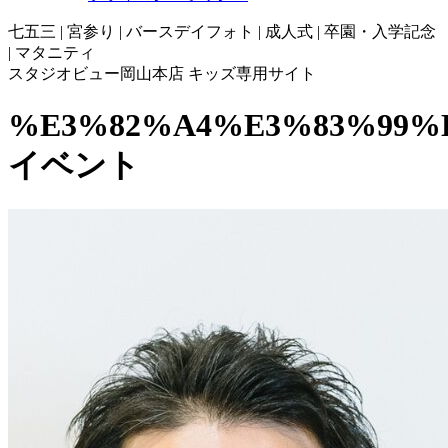
七五三 | 宮参り | バースデイフォト | 成人式 | 卒園・入学記念
| マタニティ
スタジオビュー岡山本店 キッズ専用サイト
%E3%82%A4%E3%83%99%
イベント