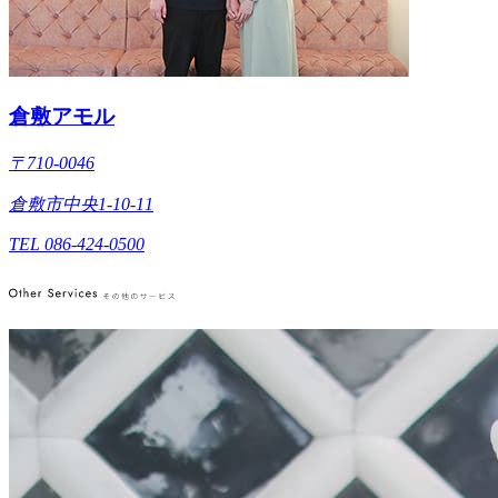
倉敷アモル
〒710-0046
倉敷市中央1-10-11
TEL 086-424-0500