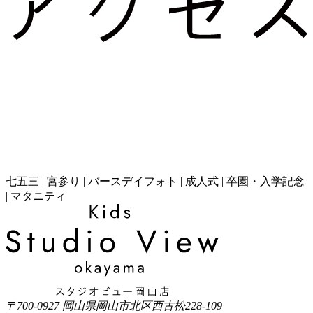
七五三 | 宮参り | バースデイフォト | 成人式 | 卒園・入学記念
| マタニティ
〒700-0927 岡山県岡山市北区西古松228-109