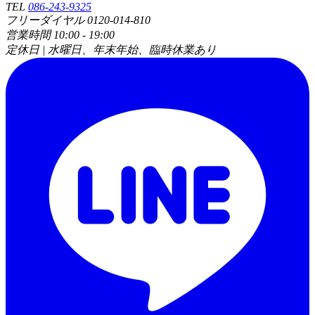
TEL
086-243-9325
フリーダイヤル 0120-014-810
営業時間 10:00 - 19:00
定休日 | 水曜日、年末年始、臨時休業あり